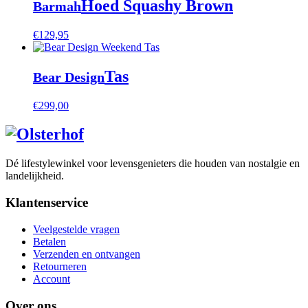
Hoed Squashy Brown
Barmah
€
129,95
Tas
Bear Design
€
299,00
Dé lifestylewinkel voor levensgenieters die houden van nostalgie en
landelijkheid.
Klantenservice
Veelgestelde vragen
Betalen
Verzenden en ontvangen
Retourneren
Account
Over ons