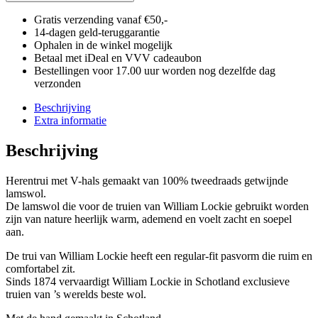
aantal
Gratis verzending vanaf €50,-
14-dagen geld-teruggarantie
Ophalen in de winkel mogelijk
Betaal met iDeal en VVV cadeaubon
Bestellingen voor 17.00 uur worden nog dezelfde dag
verzonden
Beschrijving
Extra informatie
Beschrijving
Herentrui met V-hals gemaakt van 100% tweedraads getwijnde
lamswol.
De lamswol die voor de truien van William Lockie gebruikt worden
zijn van nature heerlijk warm, ademend en voelt zacht en soepel
aan.
De trui van William Lockie heeft een regular-fit pasvorm die ruim en
comfortabel zit.
Sinds 1874 vervaardigt William Lockie in Schotland exclusieve
truien van ’s werelds beste wol.