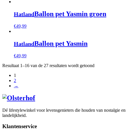
Ballon pet Yasmin groen
Hatland
€
49,99
Ballon pet Yasmin
Hatland
€
49,99
Gesorteerd
Resultaat 1–16 van de 27 resultaten wordt getoond
op
1
populariteit
2
→
Dé lifestylewinkel voor levensgenieters die houden van nostalgie en
landelijkheid.
Klantenservice