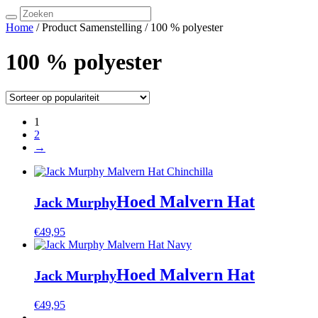
Search
for:
Home
/ Product Samenstelling / 100 % polyester
100 % polyester
1
2
→
Hoed Malvern Hat
Jack Murphy
€
49,95
Hoed Malvern Hat
Jack Murphy
€
49,95